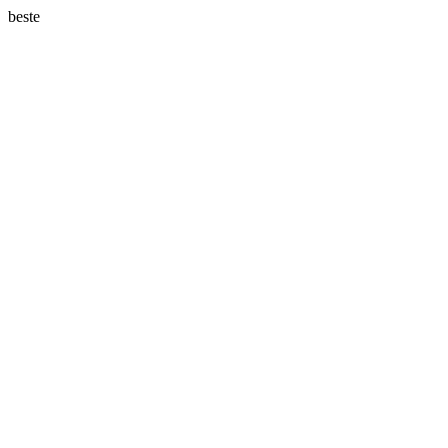
beste