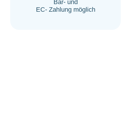
Bar- und
EC- Zahlung möglich
Sie haben Ihren
Haustürschlüssel in Bad