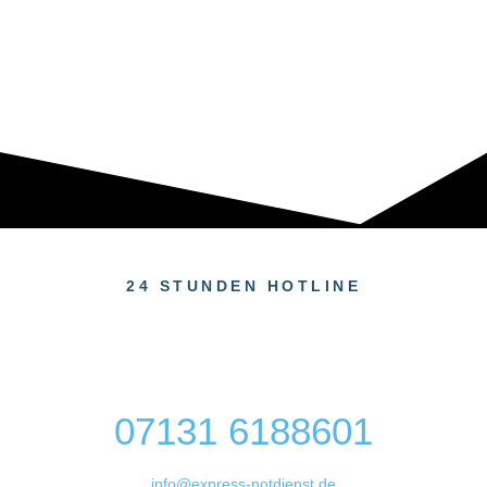
24 STUNDEN HOTLINE
07131 6188601
info@express-notdienst.de