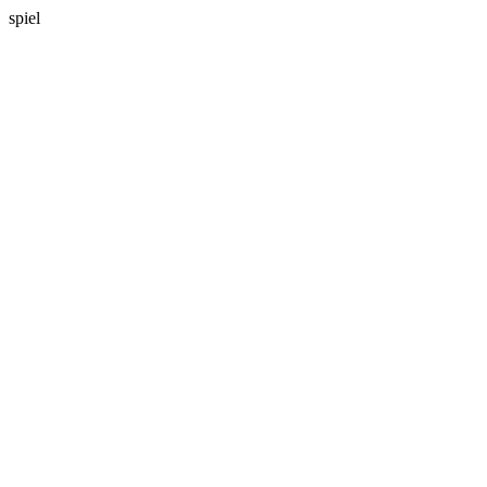
spiel