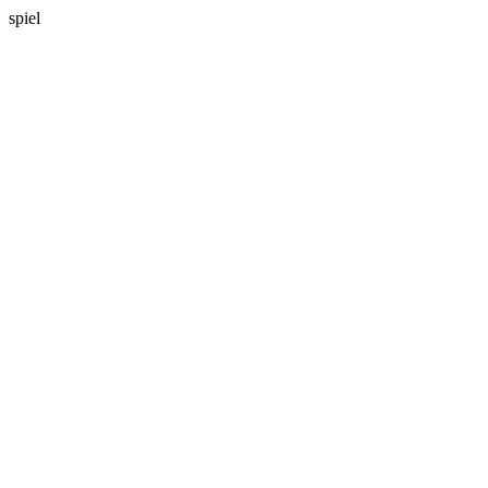
spiel