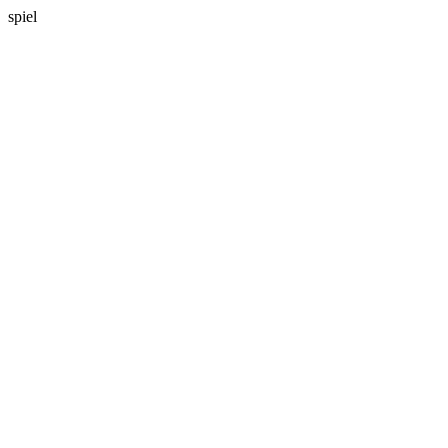
spiel